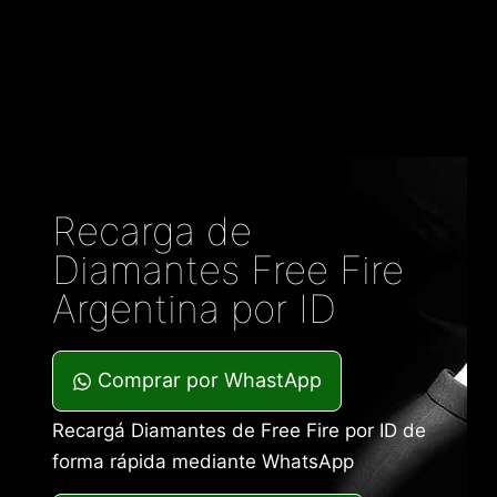
o
Recarga de
Diamantes Free Fire
Argentina por ID
Comprar por WhastApp
Recargá Diamantes de Free Fire por ID de
forma rápida mediante WhatsApp