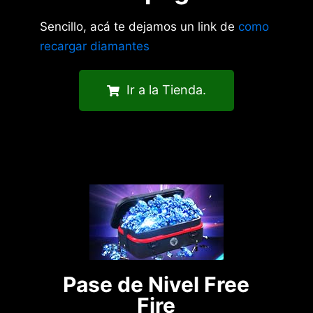
Sencillo, acá te dejamos un link de
como
recargar diamantes
Ir a la Tienda.
Pase de Nivel Free
Fire