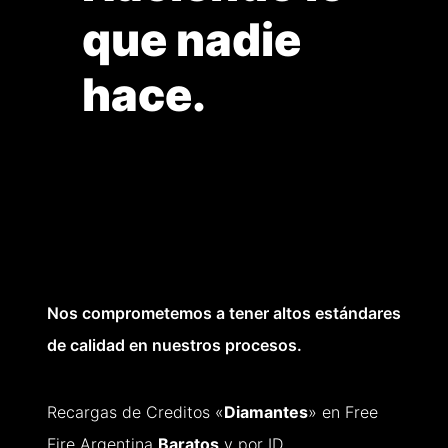
que nadie
hace.
Nos comprometemos a tener altos estándares
de calidad en nuestros procesos.
Recargas de Creditos «
Diamantes
» en Free
Fire Argentina
Baratos
y por ID